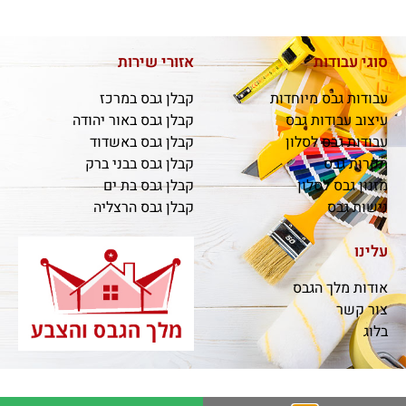
סוגי עבודות
אזורי שירות
עבודות גבס מיוחדות
קבלן גבס במרכז
עיצוב עבודות גבס
קבלן גבס באור יהודה
עבודות גבס לסלון
קבלן גבס באשדוד
תקרות גבס
קבלן גבס בבני ברק
מזנון גבס לסלון
קבלן גבס בת ים
נישות גבס
קבלן גבס הרצליה
עלינו
אודות מלך הגבס
צור קשר
בלוג