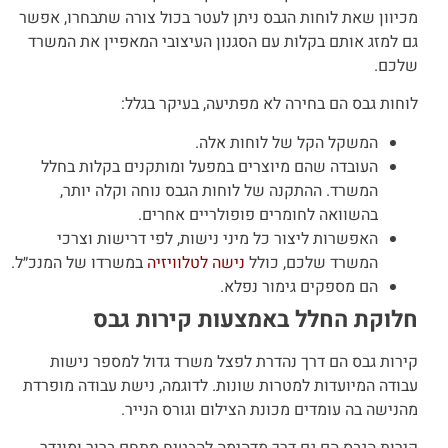
מכיוון שאת לוחות הגבס ניתן לעטר בכול צורה שתבחרו, אפשר
גם למזג אותם בקלות עם הסגנון העיצובי המאפיין את המשרד
שלכם.
לוחות גבס הם בחירה לא מפתיעה, בעיקר בגלל:
המשקל הקל של לוחות אלה.
העובדה שהם מיוצרים במפעל ומותקנים בקלות בחלל
המשרד. ההתקנה של לוחות הגבס נוחה וקלה יותר,
בהשוואה לחומרים פופולריים אחרים.
האפשרות ליצור כל מיני נישות, לפי דרישות וצרכי
המשרד שלכם, כולל
נישה לטלוויזיה
במשרדו של המנכ״ל.
הם מספקים גימור נפלא.
חלוקת החלל באמצעות קירות גבס
קירות גבס הם דרך נהדרת לפצל משרד גדול למספר נישות
עבודה המיועדות למטרות שונות. לדוגמה, נישת עבודה מופרדת
מהנישה בה עומדים מכונת הצילום וגורס הנייר.