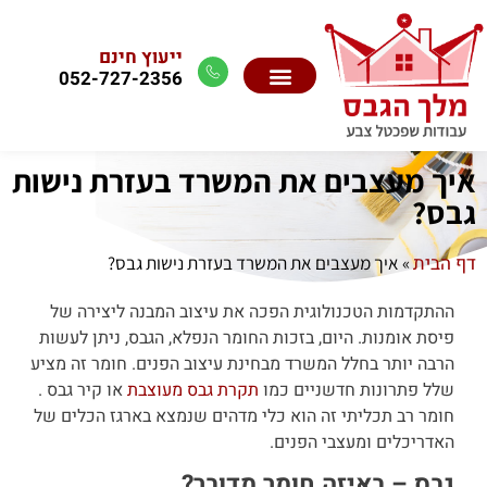
ייעוץ חינם
052-727-2356
איך מעצבים את המשרד בעזרת נישות
גבס?
דף הבית
»
איך מעצבים את המשרד בעזרת נישות גבס?
ההתקדמות הטכנולוגית הפכה את עיצוב המבנה ליצירה של
פיסת אומנות. היום, בזכות החומר הנפלא, הגבס, ניתן לעשות
הרבה יותר בחלל המשרד מבחינת עיצוב הפנים. חומר זה מציע
שלל פתרונות חדשניים כמו
תקרת גבס מעוצבת
או קיר גבס .
חומר רב תכליתי זה הוא כלי מדהים שנמצא בארגז הכלים של
האדריכלים ומעצבי הפנים.
גבס – באיזה חומר מדובר?