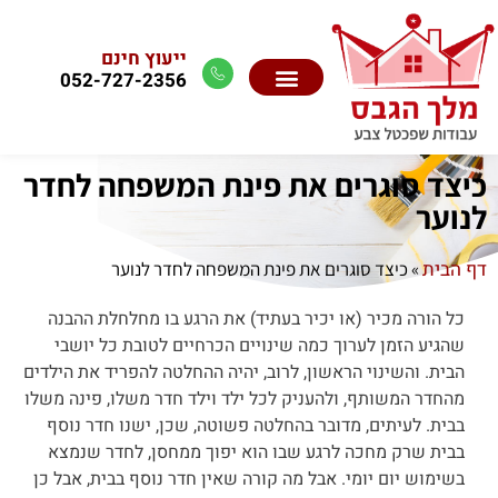
ייעוץ חינם
052-727-2356
כיצד סוגרים את פינת המשפחה לחדר
לנוער
דף הבית
»
כיצד סוגרים את פינת המשפחה לחדר לנוער
כל הורה מכיר (או יכיר בעתיד) את הרגע בו מחלחלת ההבנה
שהגיע הזמן לערוך כמה שינויים הכרחיים לטובת כל יושבי
הבית. והשינוי הראשון, לרוב, יהיה ההחלטה להפריד את הילדים
מהחדר המשותף, ולהעניק לכל ילד וילד חדר משלו, פינה משלו
בבית. לעיתים, מדובר בהחלטה פשוטה, שכן, ישנו חדר נוסף
בבית שרק מחכה לרגע שבו הוא יפוך ממחסן, לחדר שנמצא
בשימוש יום יומי. אבל מה קורה שאין חדר נוסף בבית, אבל כן