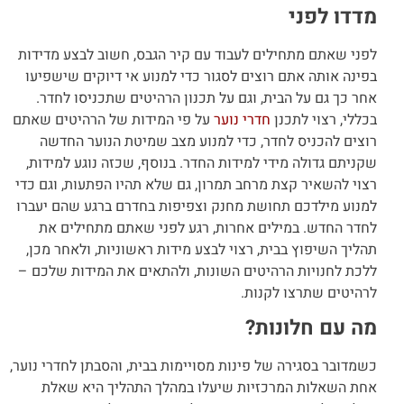
מדדו לפני
לפני שאתם מתחילים לעבוד עם קיר הגבס, חשוב לבצע מדידות
בפינה אותה אתם רוצים לסגור כדי למנוע אי דיוקים שישפיעו
אחר כך גם על הבית, וגם על תכנון הרהיטים שתכניסו לחדר.
בכללי, רצוי לתכנן
חדרי נוער
על פי המידות של הרהיטים שאתם
רוצים להכניס לחדר, כדי למנוע מצב שמיטת הנוער החדשה
שקניתם גדולה מידי למידות החדר. בנוסף, שכזה נוגע למידות,
רצוי להשאיר קצת מרחב תמרון, גם שלא תהיו הפתעות, וגם כדי
למנוע מילדכם תחושת מחנק וצפיפות בחדרם ברגע שהם יעברו
לחדר החדש. במילים אחרות, רגע לפני שאתם מתחילים את
תהליך השיפוץ בבית, רצוי לבצע מידות ראשוניות, ולאחר מכן,
ללכת לחנויות הרהיטים השונות, ולהתאים את המידות שלכם –
לרהיטים שתרצו לקנות.
מה עם חלונות?
כשמדובר בסגירה של פינות מסויימות בבית, והסבתן לחדרי נוער,
אחת השאלות המרכזיות שיעלו במהלך התהליך היא שאלת