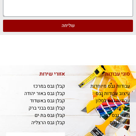
שליחה
סוגי עבודות
אזורי שירות
עבודות גבס מיוחדות
קבלן גבס במרכז
עיצוב עבודות גבס
קבלן גבס באור יהודה
עבודות גבס לסלון
קבלן גבס באשדוד
תקרות גבס
קבלן גבס בבני ברק
מזנון גבס לסלון
קבלן גבס בת ים
נישות גבס
קבלן גבס הרצליה