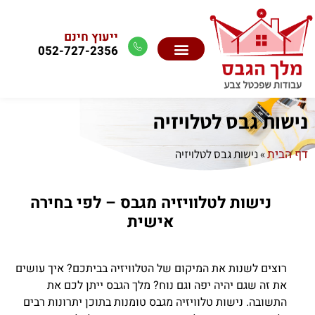
ייעוץ חינם
052-727-2356
נישות גבס לטלויזיה
דף הבית
»
נישות גבס לטלויזיה
נישות לטלוויזיה מגבס – לפי בחירה
אישית
רוצים לשנות את המיקום של הטלוויזיה בביתכם? איך עושים
את זה שגם יהיה יפה וגם נוח? מלך הגבס ייתן לכם את
התשובה. נישות טלוויזיה מגבס טומנות בתוכן יתרונות רבים