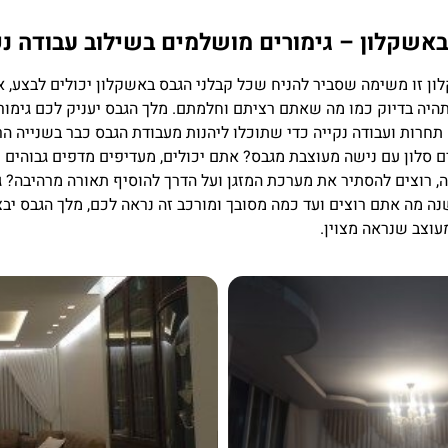
באשקלון – גימורים מושלמים בשילוב עבודה נק
ון זו משימה שסביר להניח שכל קבלני הגבס באשקלון יכולים לבצע, א
יה בדיוק כמו מה שאתם רציתם וחלמתם. מלך הגבס יעניק לכם גימור
 תחרות ועבודה נקייה כדי שתוכלו ליהנות מעבודת הגבס כבר בשנייה 
ם סלון עם נישה מעוצבת מגבס? אתם יכולים, מעדיפים מדפים גבוהים 
ה, רוצים להסתיר את מערכת המזגן ועל הדרך להוסיף תאורה מרהיבה? 
ה מה אתם רוצים ועד כמה מסובך ומורכב זה נראה לכם, מלך הגבס יבצ
עוצב שנראה מצוין.