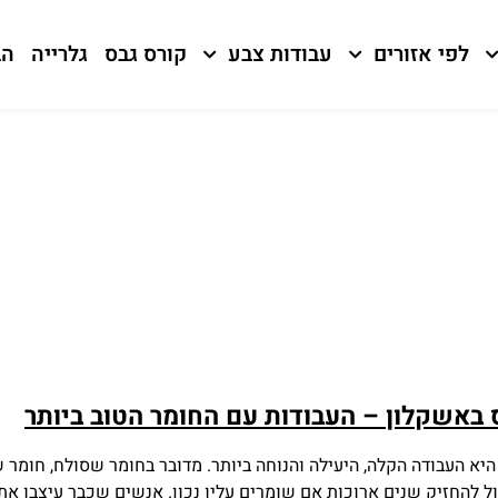
לפי אזורים
עבודות צבע
קורס גבס
גלרייה
הב
 באשקלון – העבודות עם החומר הטוב ביותר
יא העבודה הקלה, היעילה והנוחה ביותר. מדובר בחומר שסולח, חומר 
ל להחזיק שנים ארוכות אם שומרים עליו נכון. אנשים שכבר עיצבו את 