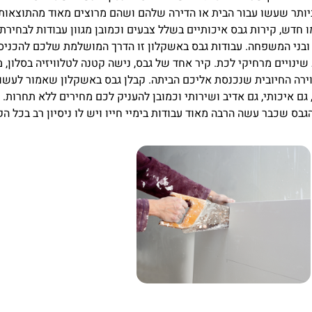
ותר שעשו עבור הבית או הדירה שלהם ושהם מרוצים מאוד מהתוצאות.
חדש, קירות גבס איכותיים בשלל צבעים וכמובן מגוון עבודות לבחירת
ובני המשפחה. עבודות גבס באשקלון זו הדרך המושלמת שלכם להכניס
שינויים מרחיקי לכת. קיר אחד של גבס, נישה קטנה לטלוויזיה בסלון,
ירה החיובית שנכנסת אליכם הביתה. קבלן גבס באשקלון שאמור לעשו
 גם איכותי, גם אדיב ושירותי וכמובן להעניק לכם מחירים ללא תחרות. 
בס שכבר עשה הרבה מאוד עבודות בימיי חייו ויש לו ניסיון רב בכל ה