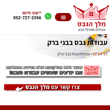
ייעוץ חינם
052-727-2356
עבודות גבס בבני ברק
דף הבית
»
עבודות גבס בבני ברק