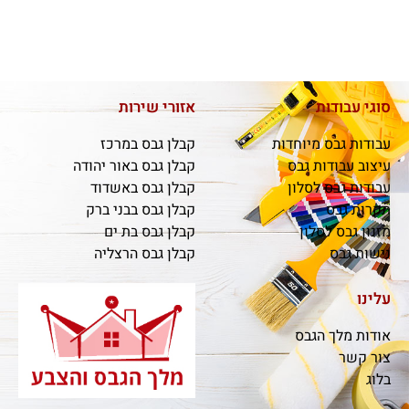
סוגי עבודות
אזורי שירות
עבודות גבס מיוחדות
קבלן גבס במרכז
עיצוב עבודות גבס
קבלן גבס באור יהודה
עבודות גבס לסלון
קבלן גבס באשדוד
תקרות גבס
קבלן גבס בבני ברק
מזנון גבס לסלון
קבלן גבס בת ים
נישות גבס
קבלן גבס הרצליה
עלינו
אודות מלך הגבס
צור קשר
בלוג