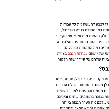
לו לבצע למעשה את כל עבודות
ים כמו מהנדס בנייה ואדריכל,
ל חלק מהסמכויות על אנשי מקצוע
 הבניה. אחד התחומים האלה הוא
חייב רמת התמחות גבוהה, גם
עי של יישום
עבודות הגבס
בצורה
ביות שלהם על פי דרישות הלקוח.
בס?
רויקט בניה של קבלן מפתח, אתם
בלן משנה המתמחה בעולם עבודות
חום מסוים והתפתח לאורך השנים
ת גבוהה בתחומים שונים וביניהם
ע לכם את הערך הגבוה ביותר
ים אחרים זה לא המצב ובמקרים