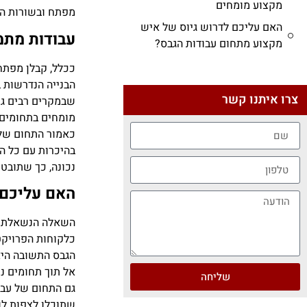
מקצוע מומחים
מפתח ובשורות הב
האם עליכם לדרוש גיוס של איש
עבודות מתמ
מקצוע מתחום עבודות הגבס?
ככלל, קבלן מפתח
הבנייה הנדרשות ב
צרו איתנו קשר
שבמקרים רבים גם
מומחים בתחומים 
כאמור התחום של 
בהיכרות עם כל ה
נכונה, כך שתובט
האם עליכם 
השאלה הנשאלת הי
כלקוחות הפרויקט
הגבס
התשובה היא 
אל תוך תחומים נו
שליחה
גם התחום של עבו
שתוכלו לצפות לו 