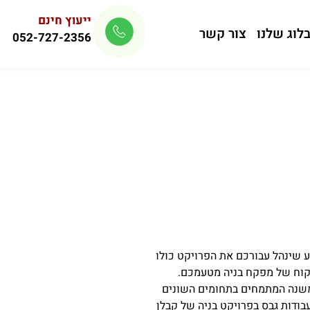
ייעוץ חינם
לוג שלנו
צור קשר
052-727-2356
שינהל עבורכם את הפרויקט כולו
יקוח של מפקח בניה מטעמכם.
 משנה המתמחים בתחומים השונים
ודות גבס בפרויקט בניה של קבלן