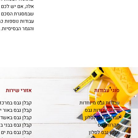
אלה, אם יש לכם 
שבמסגרת הסכם העב
עבודות נוספות כמ
והגמר הבסיסיות.
סוגי עבודות
אזורי שירות
עבודות גבס מיוחדות
קבלן גבס במרכז
עיצוב עבודות גבס
קבלן גבס באור י
עבודות גבס לסלון
קבלן גבס באשדו
תקרות גבס
קבלן גבס בבני ב
מזנון גבס לסלון
קבלן גבס בת ים