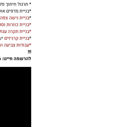
* תרגול חיתוך פל
*בניית מדפים אופ
*
בניית נישה צפה 
*בניית כוורות וס
*בניית תקרה עגול
*
בניית קרניזים
יש
*עבודות צביעה ו
!!!
להרשמה חייגו: 052-7272356