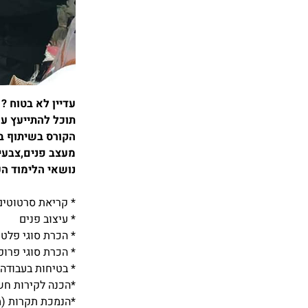
עדיין לא בטוח ?
תוכל להתייעץ ע
הקורס בשיתוף ב
מעצב פנים,צבעי
נושאי הלימוד הע
* קריאת סרטוטים
* עיצוב פנים
* הכרת סוגי פלטו
* הכרת סוגי פרופ
* בטיחות בעבודה
*הכנה לקירות ח
*הנמכת תקרות (מי