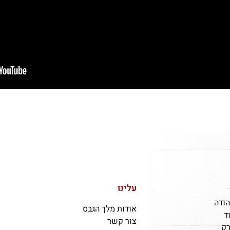
עלינו
הודה
אודות מלך הגבס
ד
צור קשר
רק