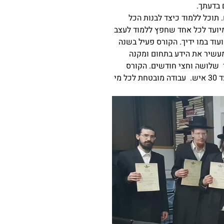
 בדעתך.
 תוכל ללמוד כיצד לבנות הכל
מיועד לכל אחד שחפץ ללמוד לעצב
וד במו ידיך. הקורס פעיל בשנה
20 אנשי גבס חדשים. הקורס מעשיר את הידע בתחום ומקנה
 שלושה וחצי חודשים. הקורס
יועבר ע"י מלך הגבס שמעון דנינו בשיתוף בעלי מקצוע מהשורה הראשונה בקבוצות של עד 30 איש. עבודה מובטחת לכל מי