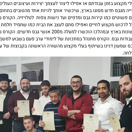
לי מקצוע בזמן עבודתם או אפילו ליצור לעצמך יצירות ועיצובים העולים
ייה מגבס חדש מסוגו בארץ, שיכשיר אותך להיות אחד מהטובים בתחום.
ם פשוטים כמו קירות גבס ומדפים ועד נישות צפות לטלויזיה. הקורס 
ל לרכוש מקצוע לחיים ואפילו סתם לעצב את הבית כמו שתמיד חלמת וע
האחרונה בערים שונות בארץ ובמהלכו הוכשרו למעלה מ0
עבודות גבס. הקורס מתנהל במתכונת של לימודי ערב פעם בשבוע למשך