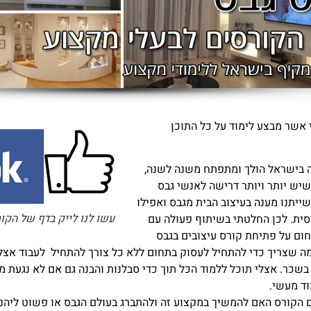
 אשר מבצע לימוד על כל התוכן
יה בישראל הולך ומתפתח משנה לשנה,
 שיש יותר ויותר דרישה לאנשי גבס
ייתנו מענה בעיצוב הבית מגבס ואפילו
עשו לנו לייק בדף של הקו
סית. לכן החלטתי בשיתוף פעולה עם
ום על פתיחת קורס עיצובים בגבס
מה שצריך כדי להתחיל לעסוק בתחום ללא כל צורך להתחיל לעבוד אצל
כר. אצלי תוכל ללמוד הכל תוך כדי סבלנות והבנה גם אם לא נגעת מע
וד מעשי.
ם הקורס האם להמשיך במקצוע זה ולהתברג בעולם הגבס או פשוט ליה