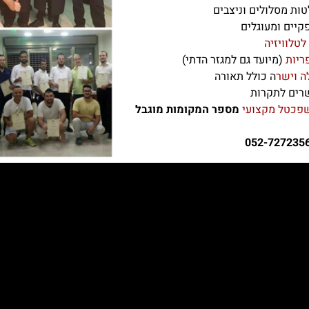
טות מסלולים וניצבים
קיים ומעוגלים
לטלוויזיה
פריות
(מיועד גם למגזר הדתי)
ה וישר
ה כולל תאורה
רים לתקרות
שפכטל מקצועי
מספר המקומות מוגבל