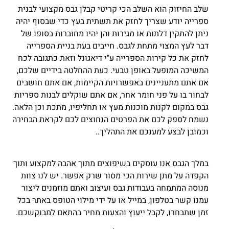
שלב החיזוק הוא השלב הכי קריטי קבלן גבס מקצועי לבנית
ספרייה יודע שצריך לחזק את תשתית בעץ כדי שבסוף יהיה
ניתן להתקין דלתות או מגירות והן יהיו מחוברות בסופו של
דבר לעץ המצוי מתחת לגבס. חייבים בעת בניית הספרייה
לחזק את כל קירות הספרייה ע"י דיאגונל וזאת כתגובה לכח
המשיכה המופעל באופן טבעי. כעת ההחלטה בידיים שלכם,
אם אתם מתעניינים באפשרויות הקיימות, אם אתם חושבים
לבחור בו על פני חומר אחר, אם אתם שוקלים לבנות ספריות
גבס במקום לקנות מוכנות מעץ או תחליפיו, מתכת וכן הלאה.
נשמח לספק לכם את הפרטים הנחוצים לכם לקראת הבחירה
וכמובן לבצע למענכם את התהליך..
במלך הגבס אנו עוסקים בשיפוצים מתוך אהבה למקצוע ותוך
הקפדה על מתן שירות הכי מסור שרק אפשר. יש לנו צוות
מנוסה המתמחה בעבודות גבס ועיצוב ואתם מוזמנים ליצור
עמנו קשר בטלפון, במייל או על ידי מילוי הטופס באתר בכל
זמן שתבחרו, לקבל ייעוץ והצעות מחיר בהתאם למבוקשכם.