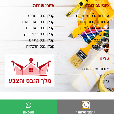
סוגי עבודות
אזורי שירות
עבודות גבס מיוחדות
קבלן גבס במרכז
עיצוב עבודות גבס
קבלן גבס באור יהודה
עבודות גבס לסלון
קבלן גבס באשדוד
תקרות גבס
קבלן גבס בבני ברק
מזנון גבס לסלון
קבלן גבס בת ים
נישות גבס
קבלן גבס הרצליה
עלינו
אודות מלך הגבס
צור קשר
בלוג
ייעוץ טלפוני
ווטסאפ